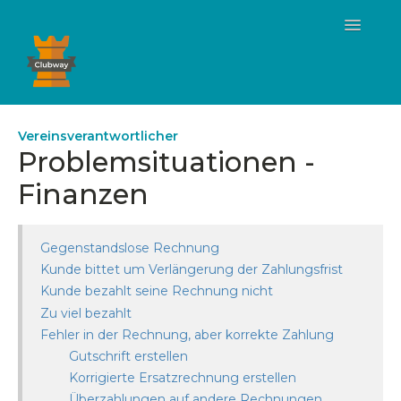
Toggle
Navigatio
Vereinsverantwortlicher
Vereinsverantwortlicher
Problemsituationen -
Vereinsmitglied
Finanzen
Gegenstandslose Rechnung
Kunde bittet um Verlängerung der Zahlungsfrist
Kunde bezahlt seine Rechnung nicht
Zu viel bezahlt
Fehler in der Rechnung, aber korrekte Zahlung
Gutschrift erstellen
Korrigierte Ersatzrechnung erstellen
Überzahlungen auf andere Rechnungen