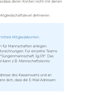
 sodass deren Konten nicht mit denen
.
itgliedschaftslevel definieren.
mittels Mitgliedskonten.
n für Mannschaften anlegen.
tsrechnungen
. Für einzelne Teams
B. *Jungenmannschaft Jg.09“. Das
el kann z.B.
Mannschaftskonto
 Adresse des Kassenwarts und an
re dich, dass die E-Mail-Adressen