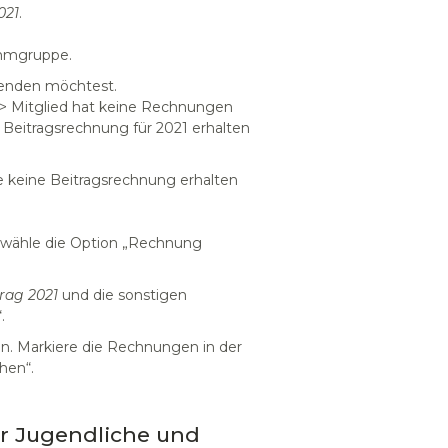
021
.
ammgruppe.
 senden möchtest.
 > Mitglied hat keine Rechnungen
e Beitragsrechnung für 2021 erhalten
e keine Beitragsrechnung erhalten
nd wähle die Option „Rechnung
trag 2021
und die sonstigen
.
n. Markiere die Rechnungen in der
hen“.
ür Jugendliche und