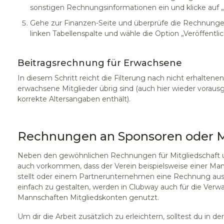
sonstigen Rechnungsinformationen ein und klicke auf „
Gehe zur Finanzen-Seite und überprüfe die Rechnunge
linken Tabellenspalte und wähle die Option „Veröffentlic
Beitragsrechnung für Erwachsene
In diesem Schritt reicht die Filterung nach nicht erhalten
erwachsene Mitglieder übrig sind (auch hier wieder vorausg
korrekte Altersangaben enthält).
Rechnungen an Sponsoren oder 
Neben den gewöhnlichen Rechnungen für Mitgliedschaft un
auch vorkommen, dass der Verein beispielsweise einer M
stellt oder einem Partnerunternehmen eine Rechnung aus
einfach zu gestalten, werden in Clubway auch für die Verw
Mannschaften Mitgliedskonten genutzt.
Um dir die Arbeit zusätzlich zu erleichtern, solltest du in d