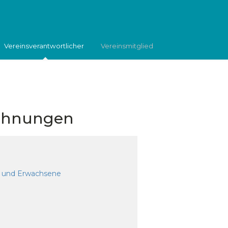
Vereinsverantwortlicher
Vereinsmitglied
echnungen
he und Erwachsene