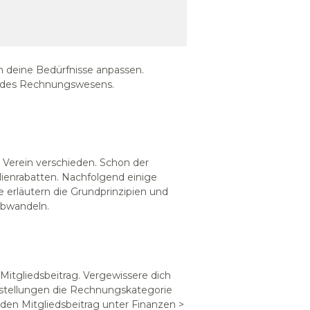
n deine Bedürfnisse anpassen.
g des Rechnungswesens.
 Verein verschieden. Schon der
ilienrabatten. Nachfolgend einige
e erläutern die Grundprinzipien und
abwandeln.
 Mitgliedsbeitrag. Vergewissere dich
nstellungen die Rechnungskategorie
 den Mitgliedsbeitrag unter Finanzen >