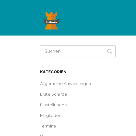
Toggle
Search
KATEGORIEN
Allgemeine Anweisungen
Erste Schritte
Einstellungen
Mitglieder
Termine