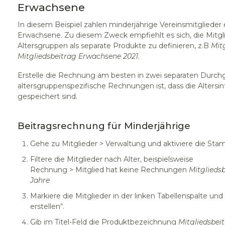
Erwachsene
In diesem Beispiel zahlen minderjährige Vereinsmitglieder 
Erwachsene. Zu diesem Zweck empfiehlt es sich, die Mitgli
Altersgruppen als separate Produkte zu definieren, z.B
Mit
Mitgliedsbeitrag Erwachsene 2021
.
Erstelle die Rechnung am besten in zwei separaten Durch
altersgruppenspezifische Rechnungen ist, dass die Altersi
gespeichert sind.
Beitragsrechnung für Minderjährige
Gehe zu Mitglieder > Verwaltung und aktiviere die St
Filtere die Mitglieder nach Alter, beispielsweise
Rechnung > Mitglied hat keine Rechnungen
Mitglieds
Jahre
Markiere die Mitglieder in der linken Tabellenspalte u
erstellen“.
Gib im Titel-Feld die Produktbezeichnung
Mitgliedsbei