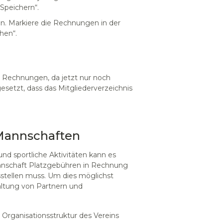
Speichern“.
n. Markiere die Rechnungen in der
hen“.
en Rechnungen, da jetzt nur noch
esetzt, dass das Mitgliederverzeichnis
Mannschaften
d sportliche Aktivitäten kann es
annschaft Platzgebühren in Rechnung
stellen muss. Um dies möglichst
altung von Partnern und
er Organisationsstruktur des Vereins