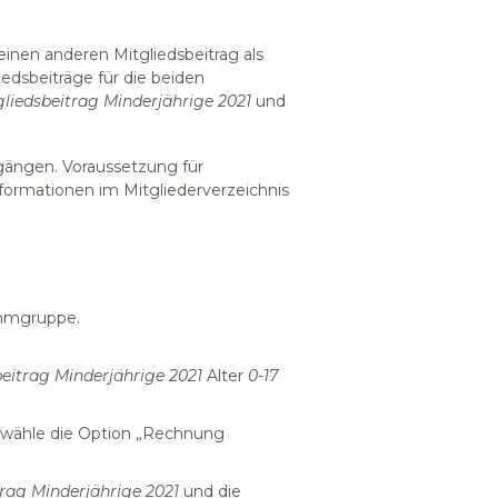
einen anderen Mitgliedsbeitrag als
edsbeiträge für die beiden
gliedsbeitrag Minderjährige 2021
und
gängen. Voraussetzung für
nformationen im Mitgliederverzeichnis
ammgruppe.
beitrag Minderjährige 2021
Alter
0-17
nd wähle die Option „Rechnung
trag Minderjährige 2021
und die