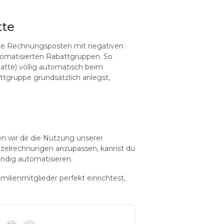
tte
ate Rechnungsposten mit negativen
omatisierten Rabattgruppen. So
tte) völlig automatisch beim
ttgruppe grundsätzlich anlegst,
n wir dir die Nutzung unserer
Einzelrechnungen anzupassen, kannst du
tändig automatisieren.
ilienmitglieder perfekt einrichtest,